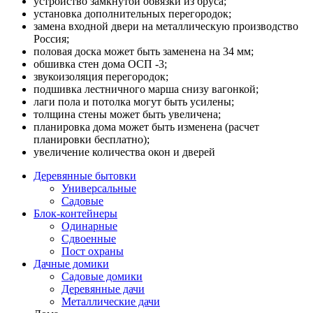
устройство замкнутой обвязки из бруса;
установка дополнительных перегородок;
замена входной двери на металлическую производство
Россия;
половая доска может быть заменена на 34 мм;
обшивка стен дома ОСП -3;
звукоизоляция перегородок;
подшивка лестничного марша снизу вагонкой;
лаги пола и потолка могут быть усилены;
толщина стены может быть увеличена;
планировка дома может быть изменена (расчет
планировки бесплатно);
увеличение количества окон и дверей
Деревянные бытовки
Универсальные
Садовые
Блок-контейнеры
Одинарные
Сдвоенные
Пост охраны
Дачные домики
Садовые домики
Деревянные дачи
Металлические дачи