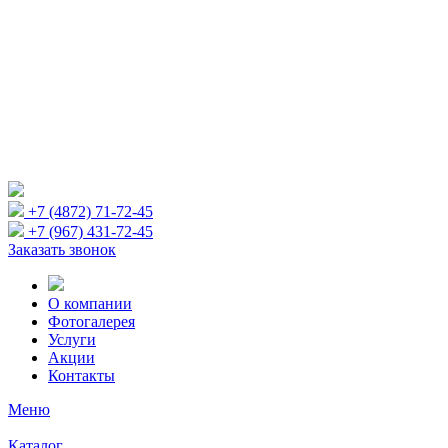
+7 (4872) 71-72-45
+7 (967) 431-72-45
Заказать звонок
О компании
Фотогалерея
Услуги
Акции
Контакты
Меню
Каталог