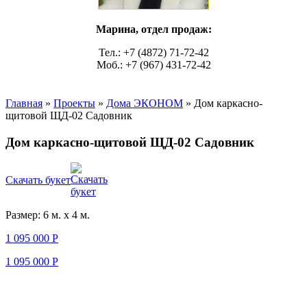
Марина, отдел продаж:
Тел.: +7 (4872) 71-72-42
Моб.: +7 (967) 431-72-42
Главная
»
Проекты
»
Дома ЭКОНОМ
»
Дом каркасно-
щитовой ЩД-02 Садовник
Дом каркасно-щитовой ЩД-02 Садовник
Скачать букет
Размер: 6 м. х 4 м.
1 095 000
Р
1 095 000 Р