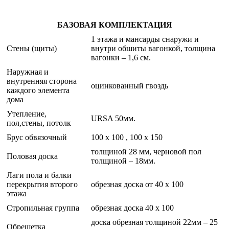
БАЗОВАЯ КОМПЛЕКТАЦИЯ
1 этажа и мансарды снаружи и
Стены (щиты)
внутри обшиты вагонкой, толщина
вагонки – 1,6 см.
Наружная и
внутренняя сторона
оцинкованный гвоздь
каждого элемента
дома
Утепление,
URSA 50мм.
пол,стены, потолк
Брус обвязочный
100 х 100 , 100 х 150
толщиной 28 мм, черновой пол
Половая доска
толщиной – 18мм.
Лаги пола и балки
перекрытия второго
обрезная доска от 40 х 100
этажа
Стропильная группа
обрезная доска 40 х 100
доска обрезная толщиной 22мм – 25
Обрешетка