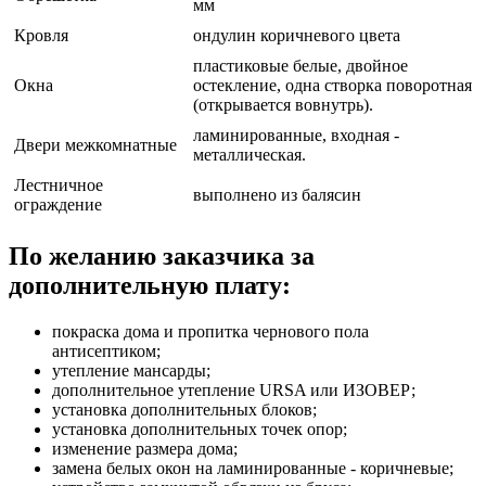
мм
Кровля
ондулин коричневого цвета
пластиковые белые, двойное
Окна
остекление, одна створка поворотная
(открывается вовнутрь).
ламинированные, входная -
Двери межкомнатные
металлическая.
Лестничное
выполнено из балясин
ограждение
По желанию заказчика за
дополнительную плату:
покраска дома и пропитка чернового пола
антисептиком;
утепление мансарды;
дополнительное утепление URSA или ИЗОВЕР;
установка дополнительных блоков;
установка дополнительных точек опор;
изменение размера дома;
замена белых окон на ламинированные - коричневые;