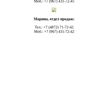
Моб.: +7 (967) 431-72-45
Марина, отдел продаж:
Тел.: +7 (4872) 71-72-42
Моб.: +7 (967) 431-72-42