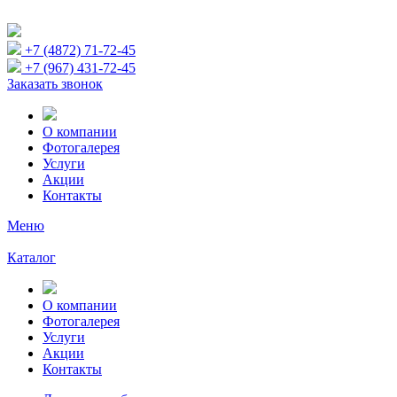
+7 (4872) 71-72-45
+7 (967) 431-72-45
Заказать звонок
О компании
Фотогалерея
Услуги
Акции
Контакты
Меню
Каталог
О компании
Фотогалерея
Услуги
Акции
Контакты