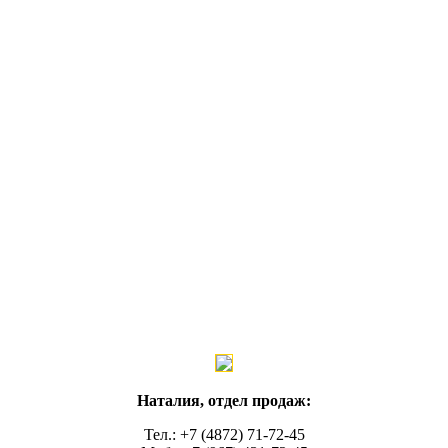
Наталия, отдел продаж:
Тел.: +7 (4872) 71-72-45