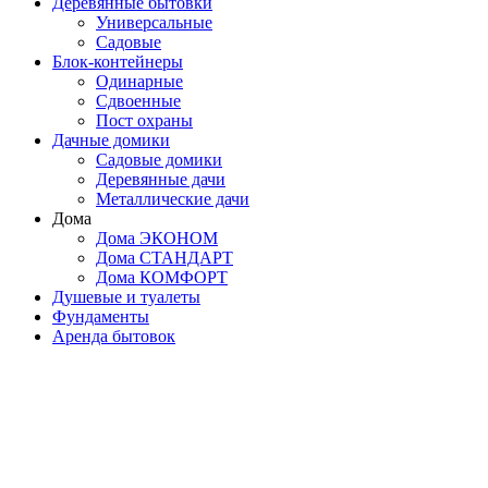
Деревянные бытовки
Универсальные
Садовые
Блок-контейнеры
Одинарные
Сдвоенные
Пост охраны
Дачные домики
Садовые домики
Деревянные дачи
Металлические дачи
Дома
Дома ЭКОНОМ
Дома СТАНДАРТ
Дома КОМФОРТ
Душевые и туалеты
Фундаменты
Аренда бытовок