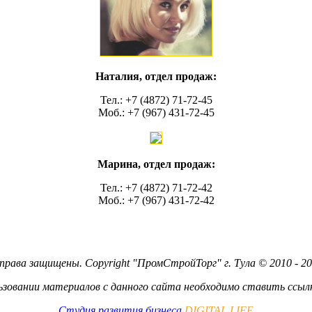
Наталия, отдел продаж:
Тел.: +7 (4872) 71-72-45
Моб.: +7 (967) 431-72-45
Марина, отдел продаж:
Тел.: +7 (4872) 71-72-42
Моб.: +7 (967) 431-72-42
права защищены. Copyright "ПромСтройТорг" г. Тула © 2010 - 20
ьзовании материалов с данного сайта необходимо ставить ссылк
Студия развития бизнеса
DIGITAL LIFE